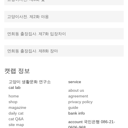
고양이사전. 제2화 야옹
연희동 출장집사. 제7화 입장차이
연희동 출장집사. 제8화 장마
캣랩 정보
고양이 생활문화 연구소
service
cat lab
about us
home
agreement
shop
privacy policy
magazine
guide
daily cat
bank info
cat Q&A
account 국민은행 086-21-
site map
0606-968