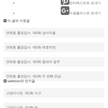
핀터레스트로 보내기
구글플러스로 보내기
이 글의 이웃글
연희동 출장집사. 제6화 냥아치들
연희동 출장집사. 제5화 애호박전
연희동 출장집사. 제3화 뱁새의 질주
연희동 출장집사. 제2화 두 번째 만남
webtoon의 인기글
고양이사전. 제1화 식구
고양이사전. 제3화 빛