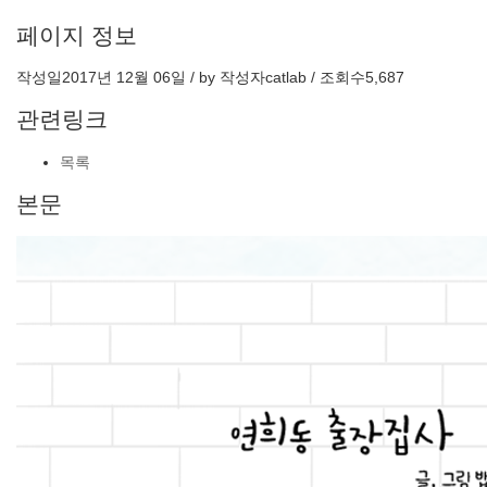
페이지 정보
작성일
2017년 12월 06일 / by
작성자
catlab
/
조회수
5,687
관련링크
목록
본문