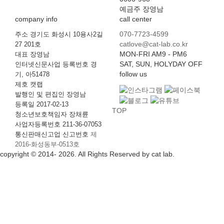
예금주 장영남
company info
call center
070-7723-4599
주소 경기도 화성시 10용사2길
catlove@cat-lab.co.kr
27 201호
MON-FRI AM9 - PM6
대표 장영남
SAT, SUN, HOLYDAY OFF
인터넷신문사업 등록번호 경
follow us
기, 아51478
제호 캣랩
발행인 및 편집인 장영남
등록일 2017-02-13
TOP
청소년보호책임자 장채륜
사업자등록번호 211-36-07053
통신판매신고업 신고번호
제
2016-화성동부-0513호
copyright © 2014- 2026. All Rights Reserved by cat lab.