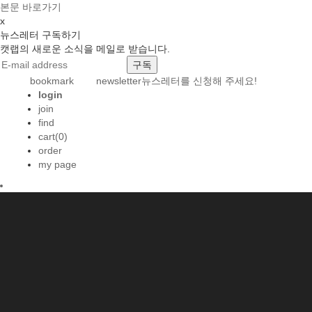
본문 바로가기
x
뉴스레터 구독하기
캣랩의 새로운 소식을 메일로 받습니다.
bookmark
newsletter
뉴스레터를 신청해 주세요!
login
join
find
cart(0)
order
my page