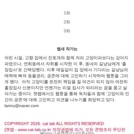
1화
2화
3화
뱁새 작가는
어린 시절, 고향 집에서 진돗개와 함께 자라 고양이파보다는 강아지
파였으나, 연희동에서 자취를 시작한 이 후, 동네의 길냥님에게 ‘출
장집사’로 간택당했다. 이후 매일같이 집 앞에서 기다리는 길냥님의
매력에 빠져 동물권리, 공존에 대해 고민하기 시작하며 웹툰을 그리
게 됐다. 아직 고양이를 온전히 책임을 질 여건이 되지 않아 여전히
출장집사 신분이지만 언젠가는 리얼 집사가 되리라는 꿈을 품고 살
아가는 중이다. 캣랩에서도 웹툰을 통해 독자들과 함께 ‘고양이와 인
간의 공존’에 대해 고민하고 의견을 나누기를 희망하고 있다.
lannu@naver.com
COPYRIGHT 2026. cat lab ALL RIGHTS RESERVED
[캣랩 - www.cat-lab.co.kr 저작권법에 의거, 모든 콘텐츠의 무단전