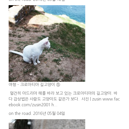
여행 – 크로아티아 길고양이 ⑤
멀건히 아드리아 해를 바라 보고 있는 크로아티아의 길고양이. 바
다 감상법은 사람도 고양이도 같은가 보다. 사진 | zusin www.fac
ebook.com/zusin2001 h...
on the road. 2016년 05월 04일