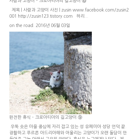
사람과 고양이 – 크로아티아의 길고양이 ⑩
제목 | 사람과 고양이 사진 | zusin www.facebook.com/zusin2
001 http://zusin123.tistory.com 허리...
on the road. 2016년 06월 03일
완전한 휴식 – 크로아티아의 길고양이 ⑨
우뚝 솟은 마을 중심에 자리 잡고 있는 성 유페미아 성당 언덕 끝.
광활하고 푸르른 아드리아해와 어울리는 고양이가 오랜 돌담이 만