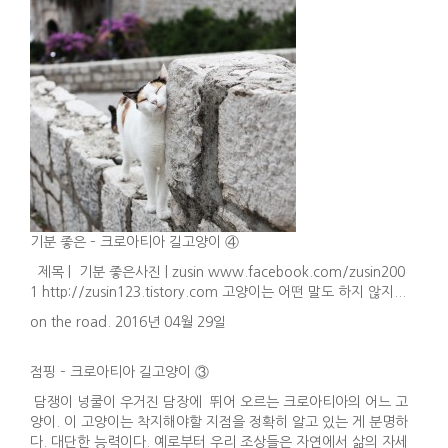
기분 좋은 – 크로아티아 길고양이 ④
제목 | 기분 좋은사진 | zusin www.facebook.com/zusin200
1 http://zusin123.tistory.com 고양이는 어떤 말도 하지 않지...
on the road. 2016년 04월 29일
점핑 – 크로아티아 길고양이 ③
담쟁이 넝쿨이 우거진 담장에 뛰어 오르는 크로아티아의 어느 고
양이. 이 고양이는 착지해야할 지점을 정확히 알고 있는 게 분명하
다. 대단한 능력이다. 예로부터 우리 조상들은 자연에서 삶의 자세