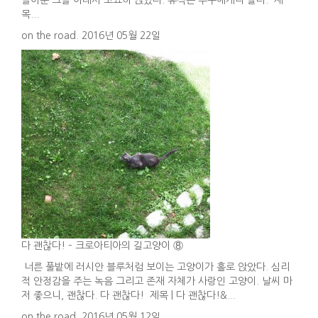
들어준 그늘 아래서 고요히 앉았다. 휴식은 누구에게나 달다. 제
목...
on the road. 2016년 05월 22일
다 괜찮다! – 크로아티아의 길고양이 ⑧
너른 풀밭에 러시안 블루처럼 보이는 고양이가 홀로 앉았다. 심리
적 안정감을 주는 녹음 그리고 존재 자체가 사랑인 고양이. 날씨 마
저 좋으니, 괜찮다. 다 괜찮다! 제목 | 다 괜찮다!&...
on the road. 2016년 05월 12일