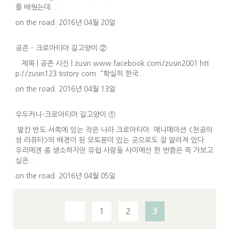
를 배웠는데 ...
on the road. 2016년 04월 20일
공존 – 크로아티아 길고양이 ②
제목 | 공존 사진 | zusin www.facebook.com/zusin2001 htt
p://zusin123.tistory.com “확실히 한국...
on the road. 2016년 04월 13일
우두커니-크로아티아 길고양이 ①
발칸 반도 서쪽에 있는 작은 나라 크로아티아. 애니메이션 <천공의
성 라퓨타>의 배경이 된 모토분이 있는 곳으로도 잘 알려져 있다.
우리에겐 좀 생소하지만 유럽 사람들 사이에선 한 번쯤은 꼭 가보고
싶은...
on the road. 2016년 04월 05일
1
2
3