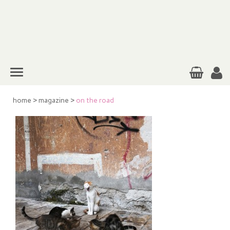
home
>
magazine
>
on the road