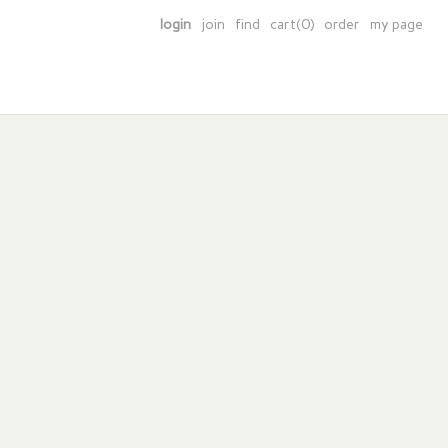
login
join
find
cart(0)
order
my page