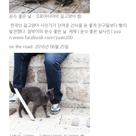
운수 좋은 날 - 크로아티아의 길고양이 ⑪
한국인 길고양이 사진가가 던져준 간식을 운 좋게 친구들보다 빨리
발견했다. 점박이의 운수 좋은 날. 제목 | 운수 좋은 날사진 | zusi
n www.facebook.com/zusin200...
on the road. 2016년 06월 25일