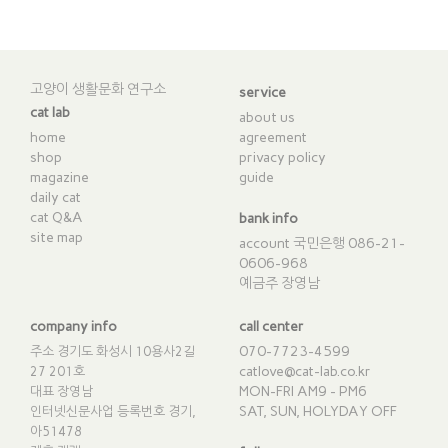
고양이 생활문화 연구소
service
cat lab
about us
home
agreement
shop
privacy policy
magazine
guide
daily cat
cat Q&A
bank info
site map
account 국민은행 086-21-
0606-968
예금주 장영남
company info
call center
070-7723-4599
주소 경기도 화성시 10용사2길
catlove@cat-lab.co.kr
27 201호
MON-FRI AM9 - PM6
대표 장영남
SAT, SUN, HOLYDAY OFF
인터넷신문사업 등록번호 경기,
아51478