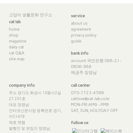
고양이 생활문화 연구소
service
cat lab
about us
home
agreement
shop
privacy policy
magazine
guide
daily cat
cat Q&A
bank info
site map
account 국민은행 086-21-
0606-968
예금주 장영남
company info
call center
070-7723-4599
주소 경기도 화성시 10용사2길
catlove@cat-lab.co.kr
27 201호
MON-FRI AM9 - PM6
대표 장영남
SAT, SUN, HOLYDAY OFF
인터넷신문사업 등록번호 경기,
아51478
제호 캣랩
follow us
발행인 및 편집인 장영남