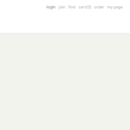
login
join
find
cart(0)
order
my page