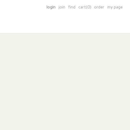
login
join
find
cart(0)
order
my page