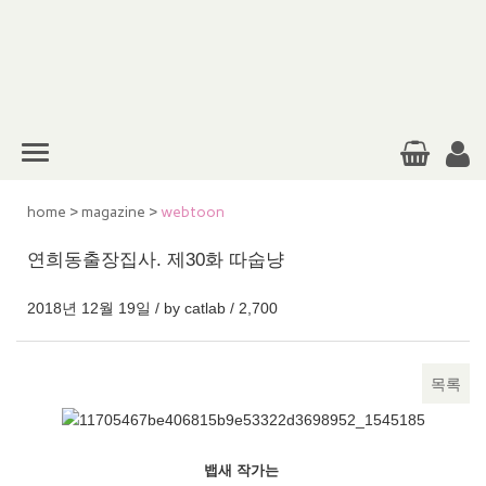
home
>
magazine
>
webtoon
연희동출장집사. 제30화 따숩냥
2018년 12월 19일 / by
catlab
/
2,700
목록
본문
뱁새 작가는