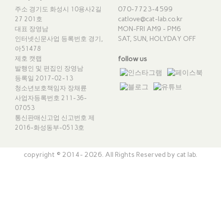
070-7723-4599
주소 경기도 화성시 10용사2길
catlove@cat-lab.co.kr
27 201호
MON-FRI AM9 - PM6
대표 장영남
SAT, SUN, HOLYDAY OFF
인터넷신문사업 등록번호 경기,
아51478
제호 캣랩
follow us
발행인 및 편집인 장영남
등록일 2017-02-13
청소년보호책임자 장채륜
사업자등록번호 211-36-
07053
통신판매신고업 신고번호
제
2016-화성동부-0513호
copyright © 2014- 2026. All Rights Reserved by cat lab.