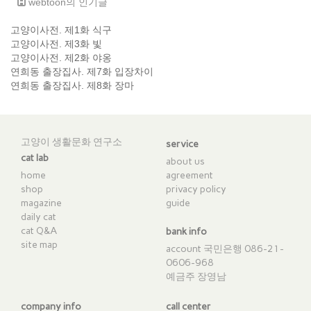
webtoon의 인기글
고양이사전. 제1화 식구
고양이사전. 제3화 빛
고양이사전. 제2화 야옹
연희동 출장집사. 제7화 입장차이
연희동 출장집사. 제8화 장마
고양이 생활문화 연구소
service
cat lab
about us
home
agreement
shop
privacy policy
magazine
guide
daily cat
cat Q&A
bank info
site map
account 국민은행 086-21-
0606-968
예금주 장영남
company info
call center