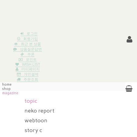
로그인
회원가입
최근 본 상품
상품질문답변
쿠폰
포인트
WISH LIST
마이페이지
개인결제
주문조회
home
shop
magazine
topic
neko report
webtoon
story c