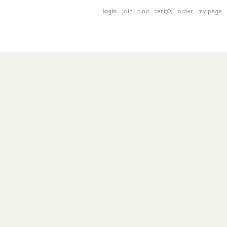
login
join
find
cart(0)
order
my page