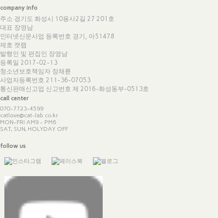
company info
주소 경기도 화성시 10용사2길 27 201호
대표 장영남
인터넷신문사업 등록번호 경기, 아51478
제호 캣랩
발행인 및 편집인 장영남
등록일 2017-02-13
청소년보호책임자 장채륜
사업자등록번호 211-36-07053
통신판매신고업 신고번호
제 2016-화성동부-0513호
call center
070-7723-4599
catlove@cat-lab.co.kr
MON-FRI AM9 - PM6
SAT, SUN, HOLYDAY OFF
follow us