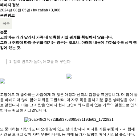
페이지 정보
2024년 08월 05일 / by
catlab
/
3,068
관련링크
목록
본문
고양이는 개와 달라서 가족 내 명확한 서열 관계를 확립하지 않습니다.
그러나 취향에 따라 순위를 매기는 경우는 많으니, 아래의 내용에 가까울수록 상위 랭
킹에 있는 것.
1. 접촉 빈도가 높다, 애교를 더 부린다
고양이도 더 좋아하는 사람에게 더 많은 애정과 신뢰의 감정을 표현합니다. 더 많이 몸
을 비비고 더 많이 핥아 체취를 교환하며, 더 자주 목을 울려 기분 좋은 상태임을 수시
로 알립니다. 이는 그 사람을 엄마나 형제 고양이와 다름이 없는 가족의 일원으로 인식
한다는 확실한 시그널입니다.
또 좋아하는 사람과도 더 오래 같이 있고 싶어 합니다. 어디를 가든 뒤쫓아 가서 함께
시간을 보내고 같이 자며 무릎이나 배, 등 위에 올라가 달콤한 휴식 시간을 즐깁니다.