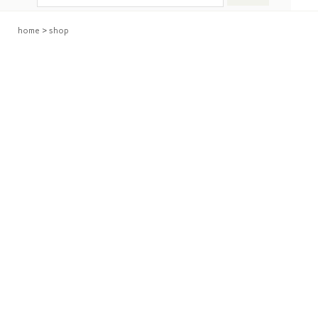
home
>
shop