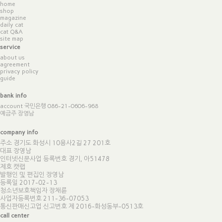
home
shop
magazine
daily cat
cat Q&A
site map
service
about us
agreement
privacy policy
guide
bank info
account 국민은행 086-21-0606-968
예금주 장영남
company info
주소 경기도 화성시 10용사2길 27 201호
대표 장영남
인터넷신문사업 등록번호 경기, 아51478
제호 캣랩
발행인 및 편집인 장영남
등록일 2017-02-13
청소년보호책임자 장채륜
사업자등록번호 211-36-07053
통신판매신고업 신고번호
제 2016-화성동부-0513호
call center