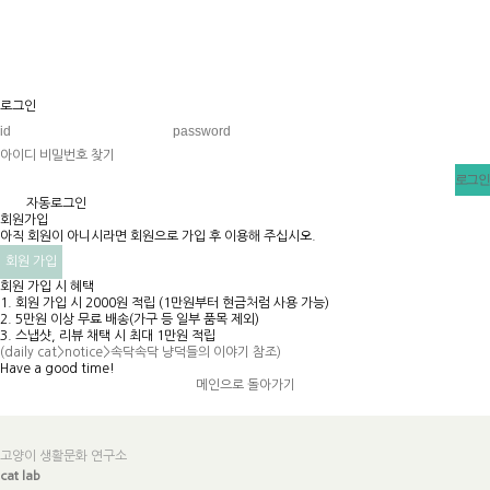
로그인
아이디 비밀번호 찾기
v
자동로그인
회원가입
아직 회원이 아니시라면 회원으로 가입 후 이용해 주십시오.
회원 가입
회원 가입 시 혜택
1. 회원 가입 시 2000원 적립 (1만원부터 현금처럼 사용 가능)
2. 5만원 이상 무료 배송(가구 등 일부 품목 제외)
3. 스냅샷, 리뷰 채택 시 최대 1만원 적립
(daily cat>notice>속닥속닥 냥덕들의 이야기 참조)
Have a good time!​
메인으로 돌아가기
고양이 생활문화 연구소
cat lab