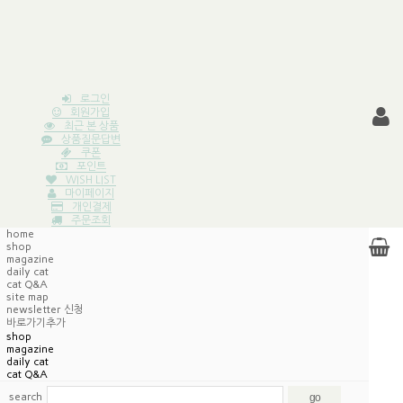
로그인
회원가입
최근 본 상품
상품질문답변
쿠폰
포인트
WISH LIST
마이페이지
개인결제
주문조회
home
shop
magazine
daily cat
cat Q&A
site map
newsletter 신청
바로가기추가
shop
magazine
daily cat
cat Q&A
search